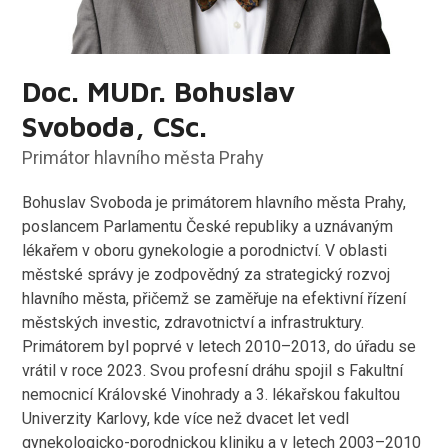
Doc. MUDr. Bohuslav
Svoboda, CSc.
Primátor hlavního města Prahy
Bohuslav Svoboda je primátorem hlavního města Prahy,
poslancem Parlamentu České republiky a uznávaným
lékařem v oboru gynekologie a porodnictví. V oblasti
městské správy je zodpovědný za strategický rozvoj
hlavního města, přičemž se zaměřuje na efektivní řízení
městských investic, zdravotnictví a infrastruktury.
Primátorem byl poprvé v letech 2010–2013, do úřadu se
vrátil v roce 2023. Svou profesní dráhu spojil s Fakultní
nemocnicí Královské Vinohrady a 3. lékařskou fakultou
Univerzity Karlovy, kde více než dvacet let vedl
gynekologicko-porodnickou kliniku a v letech 2003–2010