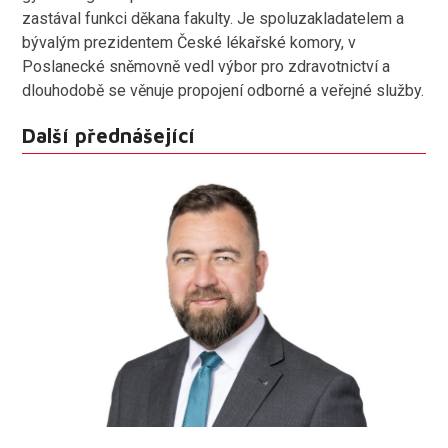
zastával funkci děkana fakulty. Je spoluzakladatelem a
bývalým prezidentem České lékařské komory, v
Poslanecké sněmovně vedl výbor pro zdravotnictví a
dlouhodobě se věnuje propojení odborné a veřejné služby.
Další přednášející
Panelisté
Petr Gapko